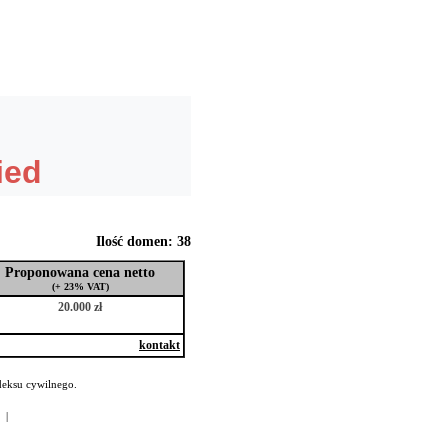
Ilość domen: 38
Proponowana cena netto
(+ 23% VAT)
20.000 zł
kontakt
deksu cywilnego.
|