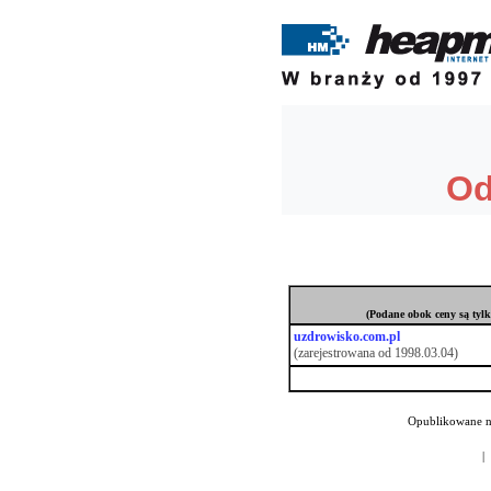
(Podane obok ceny są tylk
uzdrowisko.com.pl
(zarejestrowana od 1998.03.04)
Opublikowane n
|