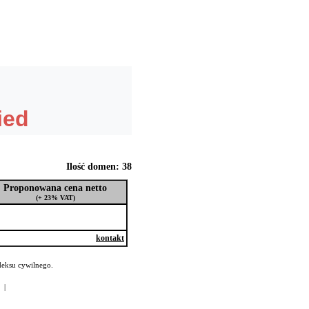
Ilość domen: 38
Proponowana cena netto
(+ 23% VAT)
kontakt
deksu cywilnego.
|