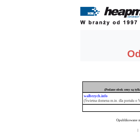
(Podane obok ceny są tylk
walbrzych.info
(Świetna domena m.in. dla portalu o W
Opublikowane n
|